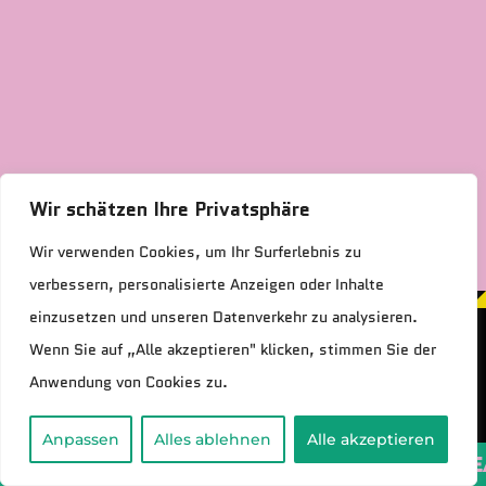
Wir schätzen Ihre Privatsphäre
Wir verwenden Cookies, um Ihr Surferlebnis zu
verbessern, personalisierte Anzeigen oder Inhalte
einzusetzen und unseren Datenverkehr zu analysieren.
Wenn Sie auf „Alle akzeptieren" klicken, stimmen Sie der
Anwendung von Cookies zu.
Datenschutz
|
Impressum
© Rolling Pin Event GmbH
Anpassen
Alles ablehnen
Alle akzeptieren
CRUNCH + FIRE + SPICE + GUTS + ICE + H